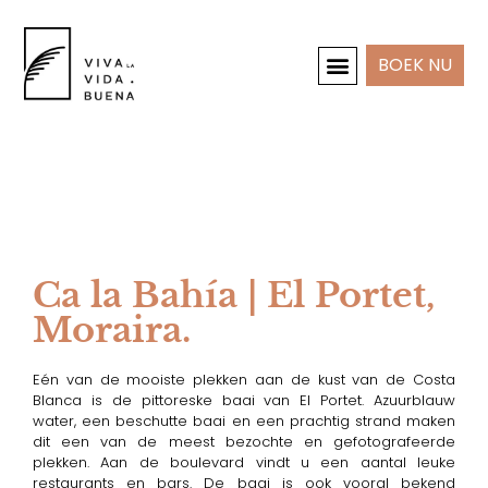
BOEK NU
INTERIEUR & PROJECTEN
Ca la Bahía | El Portet,
Moraira.
Eén van de mooiste plekken aan de kust van de Costa
Blanca is de pittoreske baai van El Portet. Azuurblauw
water, een beschutte baai en een prachtig strand maken
dit een van de meest bezochte en gefotografeerde
plekken. Aan de boulevard vindt u een aantal leuke
restaurants en bars. De baai is ook vooral bekend