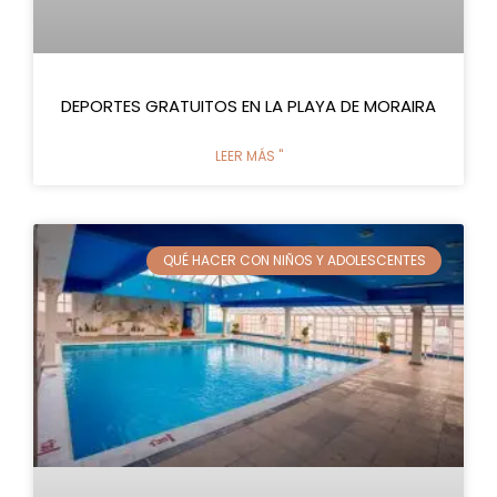
DEPORTES GRATUITOS EN LA PLAYA DE MORAIRA
LEER MÁS "
QUÉ HACER CON NIÑOS Y ADOLESCENTES