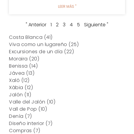
LEER MÁS "
" Anterior
1
2
3
4
5
Siguiente "
Costa Blanca
(41)
Viva como un lugareño
(25)
Excursiones de un día
(22)
Moraira
(20)
Benissa
(14)
Jávea
(13)
Xaló
(12)
Xàbia
(12)
Jalón
(11)
Valle del Jalón
(10)
Vall de Pop
(10)
Denía
(7)
Diseño interior
(7)
Compras
(7)