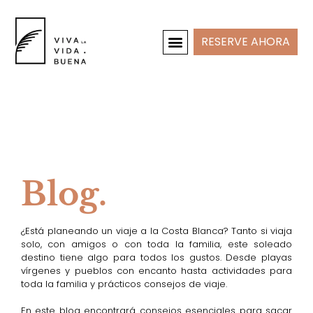
RESERVE AHORA
CASAS DE VACACIONES
INTERIOR Y PROYECTOS
Blog.
¿Está planeando un viaje a la Costa Blanca? Tanto si viaja
solo, con amigos o con toda la familia, este soleado
destino tiene algo para todos los gustos. Desde playas
vírgenes y pueblos con encanto hasta actividades para
toda la familia y prácticos consejos de viaje.
En este blog encontrará consejos esenciales para sacar