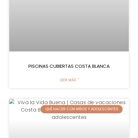
PISCINAS CUBIERTAS COSTA BLANCA
LEER MÁS "
QUÉ HACER CON NIÑOS Y ADOLESCENTES