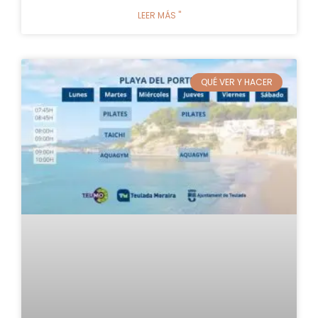
LEER MÁS "
QUÉ VER Y HACER