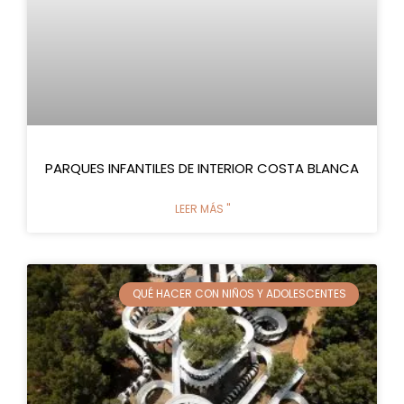
PARQUES INFANTILES DE INTERIOR COSTA BLANCA
LEER MÁS "
QUÉ HACER CON NIÑOS Y ADOLESCENTES