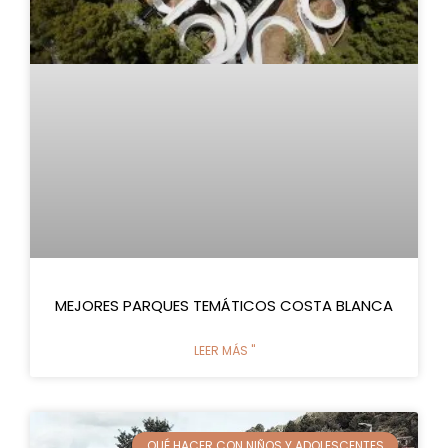
MEJORES PARQUES TEMÁTICOS COSTA BLANCA
LEER MÁS "
QUÉ HACER CON NIÑOS Y ADOLESCENTES