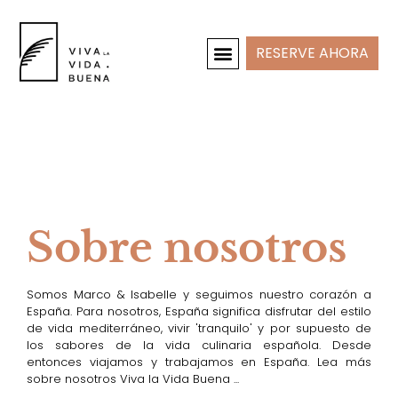
RESERVE AHORA
CASAS DE VACACIONES
INTERIOR Y PROYECTOS
Sobre nosotros
Somos Marco & Isabelle y seguimos nuestro corazón a
España. Para nosotros, España significa disfrutar del estilo
de vida mediterráneo, vivir 'tranquilo' y por supuesto de
los sabores de la vida culinaria española. Desde
entonces viajamos y trabajamos en España. Lea más
sobre nosotros Viva la Vida Buena ...