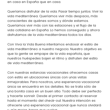
en casa en España que en casa.
Queríamos disfrutar de la vida. Pasar tiempo juntos. Vivir la
vida mediterránea. Queríamos vivir más despacio, más
conscientes de quiénes somos y dónde estamos.
Queríamos vivir más con las estaciones y el flujo de la
vida cotidiana en España. Lo hemos conseguido y ahora
disfrutamos de la vida mediterránea todos los días.
Con Viva la Vida Buena intentamos endosar el estilo de
vida mediterráneo a nuestro negocio. Nuestro objetivo es
que la gente se empape de la vida española, que
nuestros huéspedes bajen el ritmo y disfruten del estilo
de vida mediterráneo.
Con nuestras estancias vacacionales ofrecemos casas
con estilo en ubicaciones únicas con unas vistas
inmejorables. Para nosotros, una experiencia vacacional
única se encuentra en los detalles. No se trata sólo de
una bonita casa en un buen sitio. Todo debe ser perfecto
y hacerte sonreír. Desde el primer contacto al reservar
hasta el momento del check-out. Nuestra intención es
ofrecerle una experiencia vacacional que nunca olvidará
y, aún mejor, hacer que vuelva.