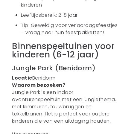
kinderen
Leeftijdsbereik: 2-8 jaar
Tip: Geweldig voor verjaardagsfeestjes
– vraag naar hun feestpakketten!
Binnenspeeltuinen voor
kinderen (6-12 jaar)
Jungle Park (Benidorm)
Locatie
Benidorm
Waarom bezoeken?
Jungle Park is een indoor
avonturenspeeltuin met een junglethema,
met klimmuren, touwbruggen en
tokkelbanen. Het is perfect voor oudere
kinderen die van een uitdaging houden.