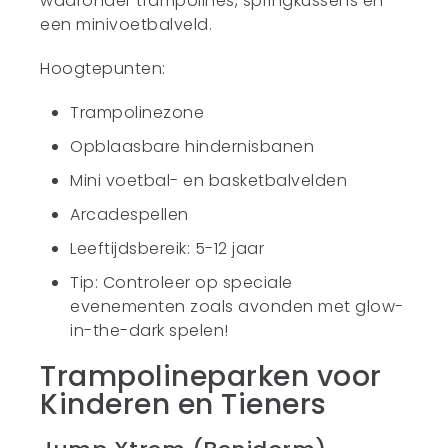
waaronder trampolines, springkussens en
een minivoetbalveld.
Hoogtepunten:
Trampolinezone
Opblaasbare hindernisbanen
Mini voetbal- en basketbalvelden
Arcadespellen
Leeftijdsbereik: 5-12 jaar
Tip: Controleer op speciale
evenementen zoals avonden met glow-
in-the-dark spelen!
Trampolineparken voor
Kinderen en Tieners