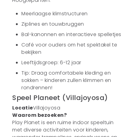
Hoogtepunten:
Meerlaagse klimstructuren
Ziplines en touwbruggen
Bal-kanonnen en interactieve spelletjes
Café voor ouders om het spektakel te
bekijken
Leeftijdsgroep: 6-12 jaar
Tip: Draag comfortabele kleding en
sokken – kinderen zullen klimmen en
rondrennen!
Speel Planeet (Villajoyosa)
Locatie
Villajoyosa
Waarom bezoeken?
Play Planet is een ruime indoor speeltuin
met diverse activiteiten voor kinderen,