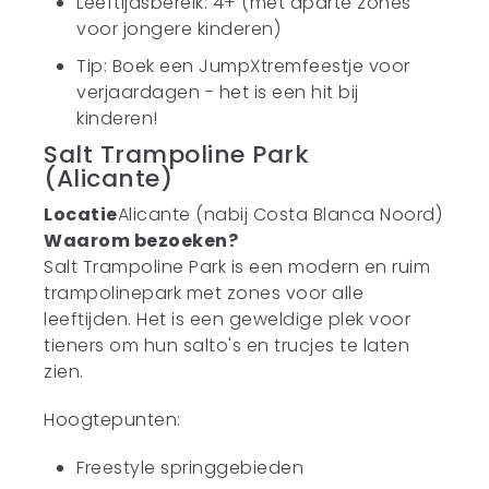
Leeftijdsbereik: 4+ (met aparte zones
voor jongere kinderen)
Tip: Boek een JumpXtremfeestje voor
verjaardagen - het is een hit bij
kinderen!
Salt Trampoline Park
(Alicante)
Locatie
Alicante (nabij Costa Blanca Noord)
Waarom bezoeken?
Salt Trampoline Park is een modern en ruim
trampolinepark met zones voor alle
leeftijden. Het is een geweldige plek voor
tieners om hun salto's en trucjes te laten
zien.
Hoogtepunten:
Freestyle springgebieden