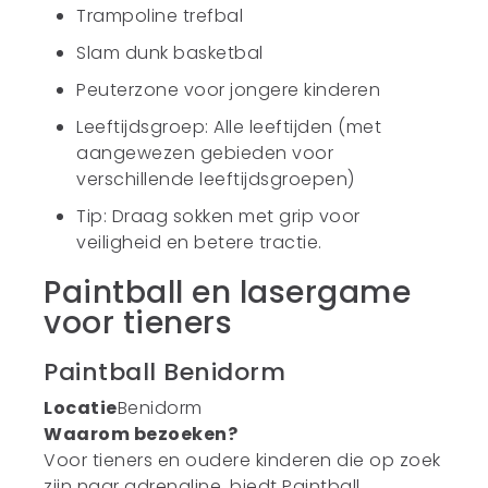
Trampoline trefbal
Slam dunk basketbal
Peuterzone voor jongere kinderen
Leeftijdsgroep: Alle leeftijden (met
aangewezen gebieden voor
verschillende leeftijdsgroepen)
Tip: Draag sokken met grip voor
veiligheid en betere tractie.
Paintball en lasergame
voor tieners
Paintball Benidorm
Locatie
Benidorm
Waarom bezoeken?
Voor tieners en oudere kinderen die op zoek
zijn naar adrenaline, biedt Paintball