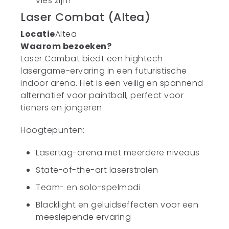
vies zijn!
Laser Combat (Altea)
Locatie
Altea
Waarom bezoeken?
Laser Combat biedt een hightech
lasergame-ervaring in een futuristische
indoor arena. Het is een veilig en spannend
alternatief voor paintball, perfect voor
tieners en jongeren.
Hoogtepunten:
Lasertag-arena met meerdere niveaus
State-of-the-art laserstralen
Team- en solo-spelmodi
Blacklight en geluidseffecten voor een
meeslepende ervaring