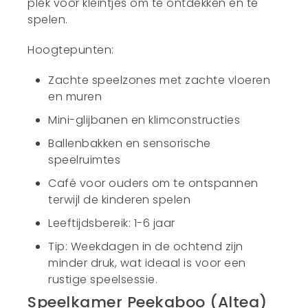
plek voor kleintjes om te ontdekken en te
spelen.
Hoogtepunten:
Zachte speelzones met zachte vloeren
en muren
Mini-glijbanen en klimconstructies
Ballenbakken en sensorische
speelruimtes
Café voor ouders om te ontspannen
terwijl de kinderen spelen
Leeftijdsbereik: 1-6 jaar
Tip: Weekdagen in de ochtend zijn
minder druk, wat ideaal is voor een
rustige speelsessie.
Speelkamer Peekaboo (Altea)