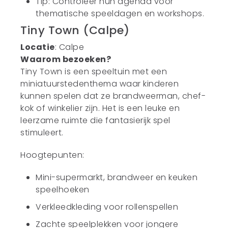
Tip: Controleer hun agenda voor
thematische speeldagen en workshops.
Tiny Town (Calpe)
Locatie
: Calpe
Waarom bezoeken?
Tiny Town is een speeltuin met een
miniatuurstedenthema waar kinderen
kunnen spelen dat ze brandweerman, chef-
kok of winkelier zijn. Het is een leuke en
leerzame ruimte die fantasierijk spel
stimuleert.
Hoogtepunten:
Mini-supermarkt, brandweer en keuken
speelhoeken
Verkleedkleding voor rollenspellen
Zachte speelplekken voor jongere