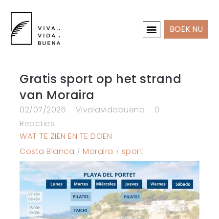
BOEK NU
INTERIEUR & PROJECTEN
Gratis sport op het strand
van Moraira
02/07/2026
Vivalavidabuena
0
Reacties
WAT TE ZIEN EN TE DOEN
Costa Blanca
Moraira
sport