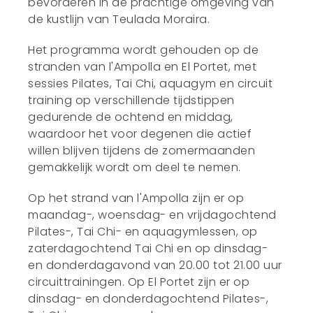
bevorderen in de prachtige omgeving van
de kustlijn van Teulada Moraira.
Het programma wordt gehouden op de
stranden van l'Ampolla en El Portet, met
sessies Pilates, Tai Chi, aquagym en circuit
training op verschillende tijdstippen
gedurende de ochtend en middag,
waardoor het voor degenen die actief
willen blijven tijdens de zomermaanden
gemakkelijk wordt om deel te nemen.
Op het strand van l'Ampolla zijn er op
maandag-, woensdag- en vrijdagochtend
Pilates-, Tai Chi- en aquagymlessen, op
zaterdagochtend Tai Chi en op dinsdag-
en donderdagavond van 20.00 tot 21.00 uur
circuittrainingen. Op El Portet zijn er op
dinsdag- en donderdagochtend Pilates-,