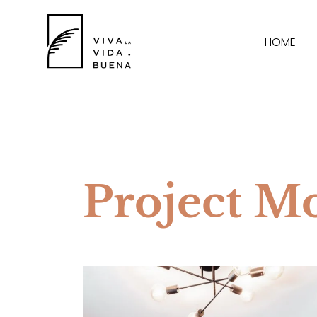
HOME
Project Mo