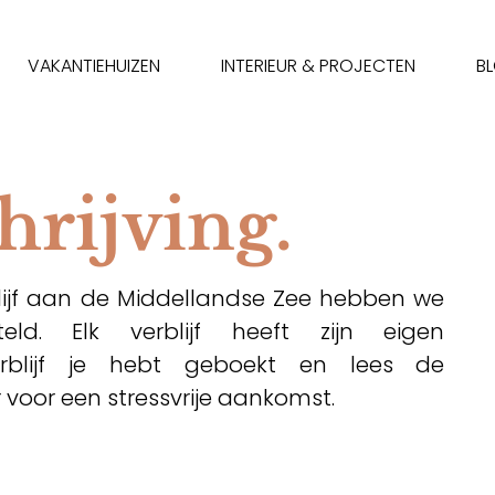
VAKANTIEHUIZEN
INTERIEUR & PROJECTEN
B
hrijving.
blijf aan de Middellandse Zee hebben we
teld. Elk verblijf heeft zijn eigen
 verblijf je hebt geboekt en lees de
 voor een stressvrije aankomst.