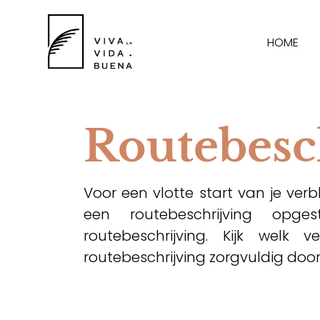
HOME
Routebesc
Voor een vlotte start van je ver
een routebeschrijving opges
routebeschrijving. Kijk welk
routebeschrijving zorgvuldig door