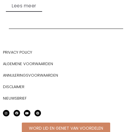
Lees meer
PRIVACY POLICY
ALGEMENE VOORWAARDEN
ANNULERINGSVOORWAARDEN
DISCLAIMER
NIEUWSBRIEF
WORD LID EN GENIET VAN VOORDELEN