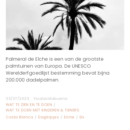
Palmeral de Elche is een van de grootste
palmtuinen van Europa. De UNESCO
Werelderfgoedlijst bestemming bevat bijna
200.000 dadelpalmen.
03/07/2023
Vivalavidabuena
WAT TE ZIEN EN TE DOEN
WAT TE DOEN MET KINDEREN & TIENERS
Costa Blanca
Dagtripjes
Elche
Elx