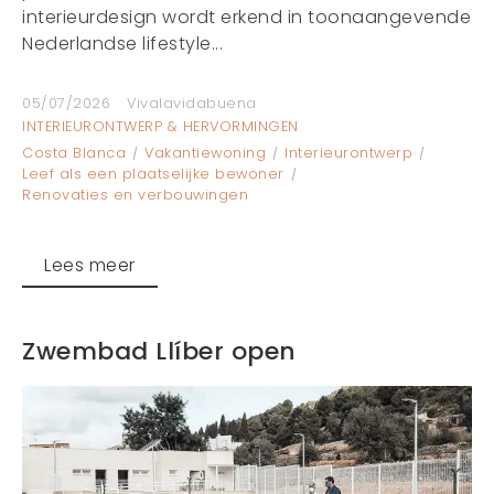
interieurdesign wordt erkend in toonaangevende
Nederlandse lifestyle...
05/07/2026
Vivalavidabuena
INTERIEURONTWERP & HERVORMINGEN
Costa Blanca
Vakantiewoning
Interieurontwerp
Leef als een plaatselijke bewoner
Renovaties en verbouwingen
Lees meer
Zwembad Llíber open