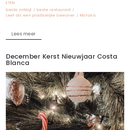
ETEN
beste ontbijt
beste restaurant
Leef als een plaatselijke bewoner
Moraira
Lees meer
December Kerst Nieuwjaar Costa
Blanca