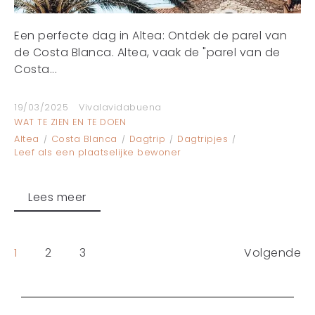
Een perfecte dag in Altea: Ontdek de parel van
de Costa Blanca. Altea, vaak de "parel van de
Costa...
19/03/2025
Vivalavidabuena
WAT TE ZIEN EN TE DOEN
Altea
Costa Blanca
Dagtrip
Dagtripjes
Leef als een plaatselijke bewoner
Lees meer
1
2
3
Volgende