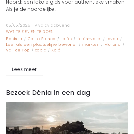
Noord: een lokale gids voor authentieke smaken.
Als je de noordelijke...
05/05/2025
Vivalavidabuena
WAT TE ZIEN EN TE DOEN
Benissa
Costa Blanca
Jalón
Jalón-vallei
javea
Leef als een plaatselijke bewoner
markten
Moraira
Vall de Pop
xabia
Xaló
Lees meer
Bezoek Dénia in een dag