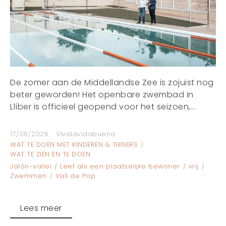
De zomer aan de Middellandse Zee is zojuist nog
beter geworden! Het openbare zwembad in
Llíber is officieel geopend voor het seizoen,...
17/06/2026
Vivalavidabuena
WAT TE DOEN MET KINDEREN & TIENERS
WAT TE ZIEN EN TE DOEN
Jalón-vallei
Leef als een plaatselijke bewoner
vrij
Zwemmen
Vall de Pop
Lees meer