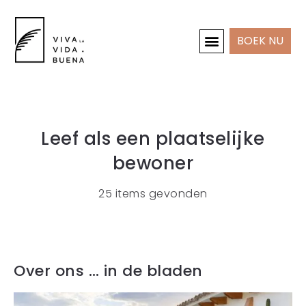
BOEK NU
INTERIEUR & PROJECTEN
Leef als een plaatselijke
bewoner
25 items gevonden
Over ons … in de bladen