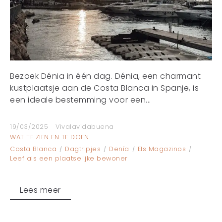
Bezoek Dénia in één dag. Dénia, een charmant
kustplaatsje aan de Costa Blanca in Spanje, is
een ideale bestemming voor een...
19/03/2025
Vivalavidabuena
WAT TE ZIEN EN TE DOEN
Costa Blanca
Dagtripjes
Denía
Els Magazinos
Leef als een plaatselijke bewoner
Lees meer