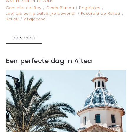
WAT TE ZIEN EN TE DOEN
Caminito del Rey
Costa Blanca
Dagtripjes
Leef als een plaatselijke bewoner
Pasarela de Relleu
Relleu
Villajoyosa
Lees meer
Een perfecte dag in Altea