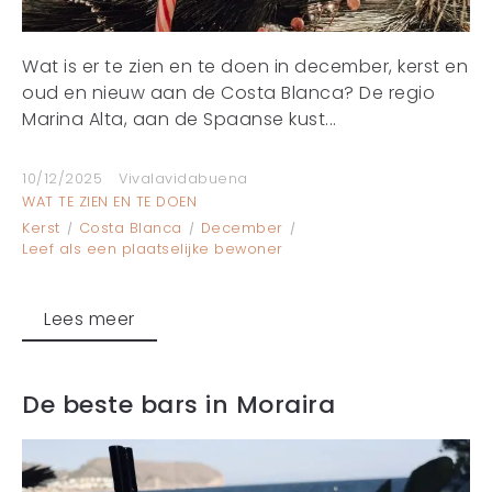
Wat is er te zien en te doen in december, kerst en
oud en nieuw aan de Costa Blanca? De regio
Marina Alta, aan de Spaanse kust...
10/12/2025
Vivalavidabuena
WAT TE ZIEN EN TE DOEN
Kerst
Costa Blanca
December
Leef als een plaatselijke bewoner
Lees meer
De beste bars in Moraira