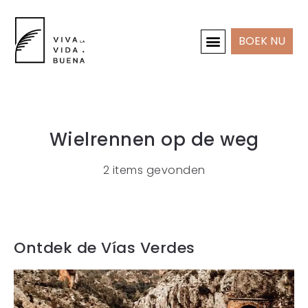
BOEK NU
INTERIEUR & PROJECTEN
Wielrennen op de weg
2 items gevonden
Ontdek de Vías Verdes