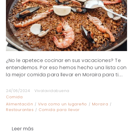
¿No le apetece cocinar en sus vacaciones? Te
entendemos. Por eso hemos hecho una lista con
la mejor comida para llevar en Moraira para ti....
24/06/2024
Vivalavidabuena
Comida
Alimentación
Viva como un lugareño
Moraira
Restaurantes
Comida para llevar
Leer más