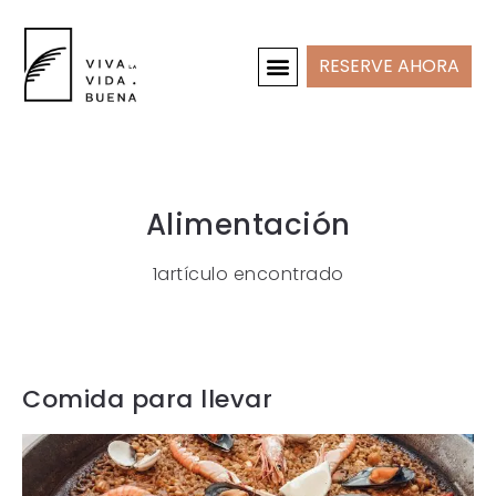
RESERVE AHORA
CASAS DE VACACIONES
INTERIOR Y PROYECTOS
Alimentación
1artículo encontrado
Comida para llevar