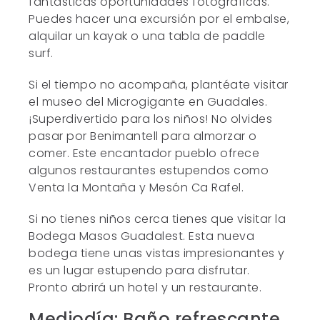
fantásticas oportunidades fotográficas.
Puedes hacer una excursión por el embalse,
alquilar un kayak o una tabla de paddle
surf.
Si el tiempo no acompaña, plantéate visitar
el museo del Microgigante en Guadales.
¡Superdivertido para los niños! No olvides
pasar por Benimantell para almorzar o
comer. Este encantador pueblo ofrece
algunos restaurantes estupendos como
Venta la Montaña y Mesón Ca Rafel.
Si no tienes niños cerca tienes que visitar la
Bodega Masos Guadalest. Esta nueva
bodega tiene unas vistas impresionantes y
es un lugar estupendo para disfrutar.
Pronto abrirá un hotel y un restaurante.
Mediodía: Baño refrescante