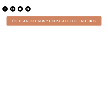
ÚNETE A NOSOTROS Y DISFRUTA DE LOS BENEFICIOS