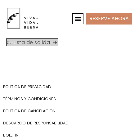
RESERVE AHORA
CASAS DE VACACIONES
INTERIOR Y PROYECTOS
5.-Lista de salida-FR
POLÍTICA DE PRIVACIDAD
TÉRMINOS Y CONDICIONES
POLÍTICA DE CANCELACIÓN
DESCARGO DE RESPONSABILIDAD
BOLETÍN