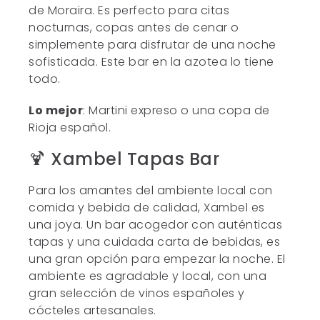
de Moraira. Es perfecto para citas
nocturnas, copas antes de cenar o
simplemente para disfrutar de una noche
sofisticada. Este bar en la azotea lo tiene
todo.
Lo mejor
: Martini expreso o una copa de
Rioja español.
🍹 Xambel Tapas Bar
Para los amantes del ambiente local con
comida y bebida de calidad, Xambel es
una joya. Un bar acogedor con auténticas
tapas y una cuidada carta de bebidas, es
una gran opción para empezar la noche. El
ambiente es agradable y local, con una
gran selección de vinos españoles y
cócteles artesanales.