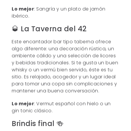
Lo mejor
: Sangría y un plato de jamón
ibérico.
🥃 La Taverna del 42
Este encantador bar tipo taberna ofrece
algo diferente: una decoración rústica, un
ambiente cálido y una selección de licores
y bebidas tradicionales. Si te gusta un buen
whisky o un vermú bien servido, éste es tu
sitio. Es relajado, acogedor y un lugar ideal
para tomar una copa sin complicaciones y
mantener una buena conversación.
Lo mejor
: Vermut español con hielo o un
gin tonic clásico.
Brindis final 🍻