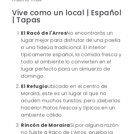
Vive como un local | Español
| Tapas
El Racó de l'Arros
No encontrarás un
lugar mejor para disfrutar de una paella
o una fideúa tradicional. El interior
típicamente español, la comida fresca y
todo el ambiente lo convierten en el
lugar perfecto para un almuerzo de
domingo.
El Refugio
Ubicado en el centro de
Moraira, este es un lugar al que no
acuden muchos turistas, pero ¡deberías
hacerlo! Platos frescos y típicos en un
ambiente cálido.
Rincón de Moraira
Si por alguna razón
no fuiste a Raco de L’Arros, prueba la