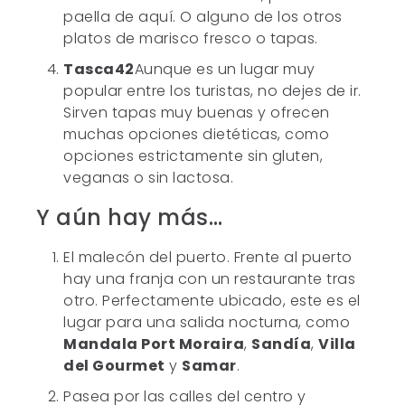
paella de aquí. O alguno de los otros
platos de marisco fresco o tapas.
Tasca42
Aunque es un lugar muy
popular entre los turistas, no dejes de ir.
Sirven tapas muy buenas y ofrecen
muchas opciones dietéticas, como
opciones estrictamente sin gluten,
veganas o sin lactosa.
Y aún hay más…
El malecón del puerto. Frente al puerto
hay una franja con un restaurante tras
otro. Perfectamente ubicado, este es el
lugar para una salida nocturna, como
Mandala Port Moraira
,
Sandía
,
Villa
del Gourmet
y
Samar
.
Pasea por las calles del centro y