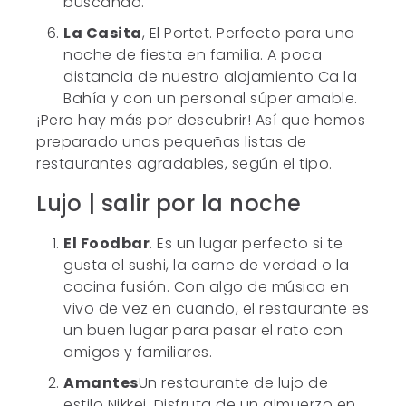
buscando.
La Casita
, El Portet. Perfecto para una
noche de fiesta en familia. A poca
distancia de nuestro alojamiento Ca la
Bahía y con un personal súper amable.
¡Pero hay más por descubrir! Así que hemos
preparado unas pequeñas listas de
restaurantes agradables, según el tipo.
Lujo | salir por la noche
El Foodbar
. Es un lugar perfecto si te
gusta el sushi, la carne de verdad o la
cocina fusión. Con algo de música en
vivo de vez en cuando, el restaurante es
un buen lugar para pasar el rato con
amigos y familiares.
Amantes
Un restaurante de lujo de
estilo Nikkei. Disfruta de un almuerzo en