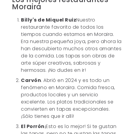
Moraira
Billy's de Miquel Ruiz
Nuestro
restaurante favorito de todos los
tiempos cuando estamos en Moraira.
Era nuestra pequeña joya, pero ahora la
han descubierto muchos otros amantes
de la comida. Las tapas son obras de
arte súper creativas, sabrosas y
hermosas. ¡No dudes en ir!
Carvón
. Abrió en 2024 y es todo un
fenómeno en Moraira. Comida fresca,
productos locales y un servicio
excelente. Los platos tradicionales se
convierten en tapas excepcionales.
¡Sólo tienes que ir allí!
El Porrón
¡Esto es lo mejor! Si te gustan
las tapas, pero no te gustan las tapas