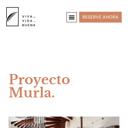
RESERVE AHORA
CASAS DE VACACIONES
INTERIOR Y PROYECTOS
Proyecto
Murla.