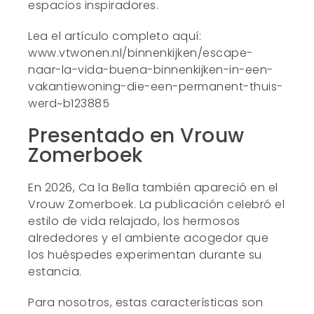
espacios inspiradores.
Lea el artículo completo aquí:
www.vtwonen.nl/binnenkijken/escape-
naar-la-vida-buena-binnenkijken-in-een-
vakantiewoning-die-een-permanent-thuis-
werd~b123885
Presentado en Vrouw
Zomerboek
En 2026, Ca la Bella también apareció en el
Vrouw Zomerboek. La publicación celebró el
estilo de vida relajado, los hermosos
alrededores y el ambiente acogedor que
los huéspedes experimentan durante su
estancia.
Para nosotros, estas características son