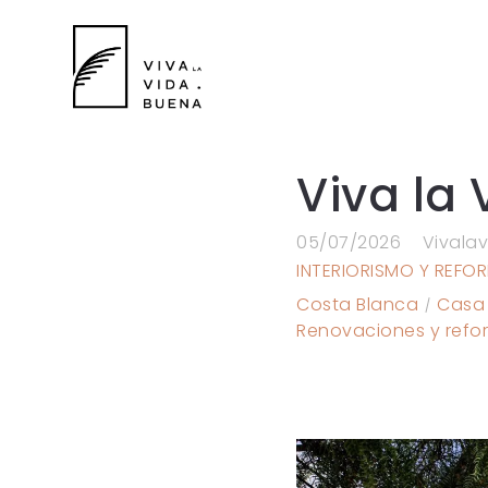
Viva la
05/07/2026
Vivala
INTERIORISMO Y REFO
Costa Blanca
Casa
Renovaciones y refo