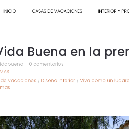
INICIO
CASAS DE VACACIONES
INTERIOR Y P
 Vida Buena en la pre
vidabuena
0 comentarios
RMAS
 de vacaciones
Diseño interior
Viva como un lugar
rmas