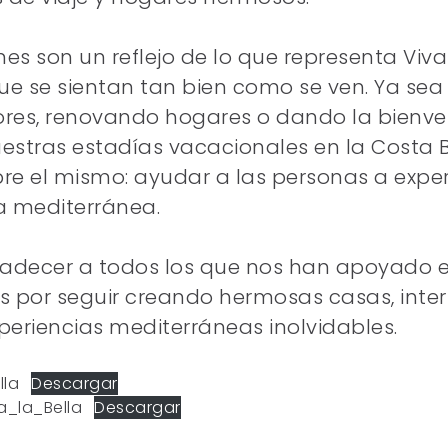
nes son un reflejo de lo que representa Viva
ue se sientan tan bien como se ven. Ya se
ores, renovando hogares o dando la bienve
stras estadías vacacionales en la Costa B
pre el mismo: ayudar a las personas a expe
da mediterránea.
adecer a todos los que nos han apoyado en
 por seguir creando hermosas casas, inter
xperiencias mediterráneas inolvidables.
la
Descargar
_la_Bella
Descargar