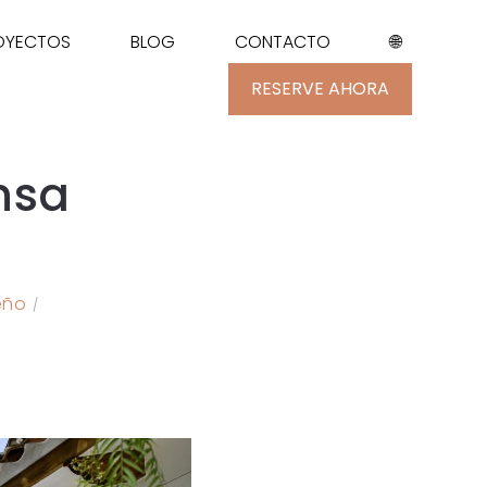
ROYECTOS
BLOG
CONTACTO
🌐
RESERVE AHORA
nsa
eño