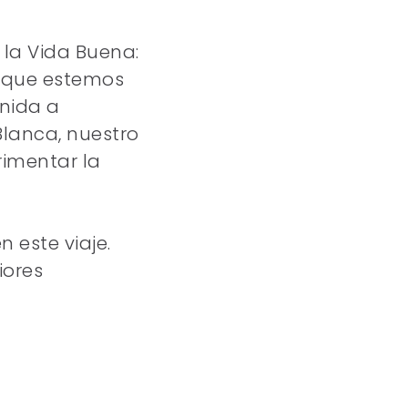
 la Vida Buena:
a que estemos
nida a
lanca, nuestro
rimentar la
 este viaje.
iores