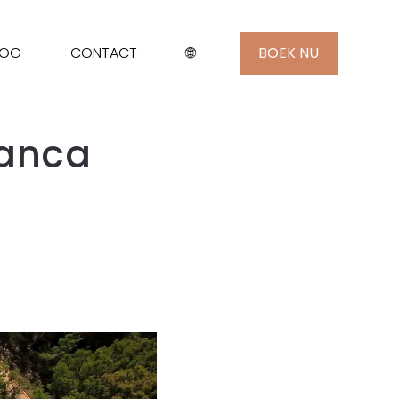
LOG
CONTACT
🌐
BOEK NU
lanca