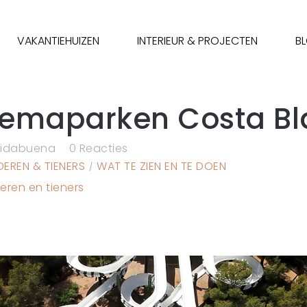
VAKANTIEHUIZEN
INTERIEUR & PROJECTEN
B
hemaparken Costa B
vidabuena
0 Reacties
DEREN & TIENERS
WAT TE ZIEN EN TE DOEN
eren en tieners