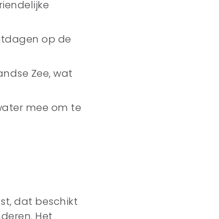
riendelijke
uitdagen op de
landse Zee, wat
water mee om te
st, dat beschikt
deren. Het