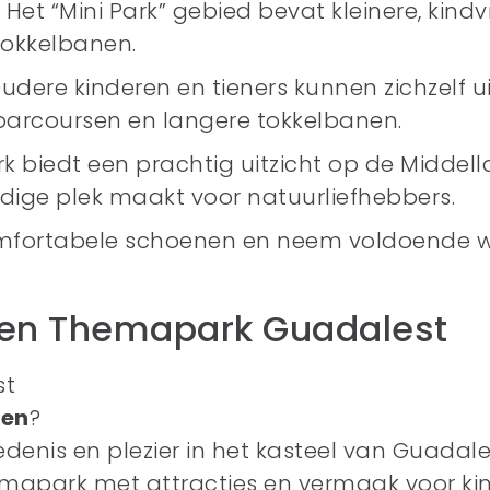
 Het “Mini Park” gebied bevat kleinere, kindv
tokkelbanen.
Oudere kinderen en tieners kunnen zichzelf 
arcoursen en langere tokkelbanen.
rk biedt een prachtig uitzicht op de Middel
dige plek maakt voor natuurliefhebbers.
omfortabele schoenen en neem voldoende 
l en Themapark Guadalest
st
en
?
enis en plezier in het kasteel van Guadale
mapark met attracties en vermaak voor kin