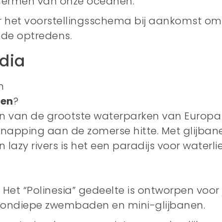
hermen van onze oceanen.
er het voorstellingsschema bij aankomst o
de optredens.
dia
m
en
?
n van de grootste waterparken van Europa
snapping aan de zomerse hitte. Met glijban
lazy rivers is het een paradijs voor waterl
 Het “Polinesia” gedeelte is ontworpen voor
 ondiepe zwembaden en mini-glijbanen.