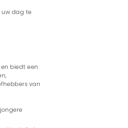
m uw dag te
 en biedt een
en,
iefhebbers van
 jongere