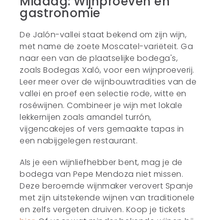
Middag: Wijnproeven en
gastronomie
De Jalón-vallei staat bekend om zijn wijn,
met name de zoete Moscatel-variëteit. Ga
naar een van de plaatselijke bodega's,
zoals Bodegas Xaló, voor een wijnproeverij.
Leer meer over de wijnbouwtradities van de
vallei en proef een selectie rode, witte en
roséwijnen. Combineer je wijn met lokale
lekkernijen zoals amandel turrón,
vijgencakejes of vers gemaakte tapas in
een nabijgelegen restaurant.
Als je een wijnliefhebber bent, mag je de
bodega van Pepe Mendoza niet missen.
Deze beroemde wijnmaker verovert Spanje
met zijn uitstekende wijnen van traditionele
en zelfs vergeten druiven. Koop je tickets