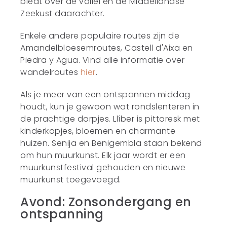
biedt over de vallei en de Middellandse
Zeekust daarachter.
Enkele andere populaire routes zijn de
Amandelbloesemroutes, Castell d'Aixa en
Piedra y Agua. Vind alle informatie over
wandelroutes
hier
.
Als je meer van een ontspannen middag
houdt, kun je gewoon wat rondslenteren in
de prachtige dorpjes. Llíber is pittoresk met
kinderkopjes, bloemen en charmante
huizen. Senija en Benigembla staan bekend
om hun muurkunst. Elk jaar wordt er een
muurkunstfestival gehouden en nieuwe
muurkunst toegevoegd.
Avond: Zonsondergang en
ontspanning