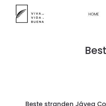
HOME
Bes
Beste stranden Jávea Co