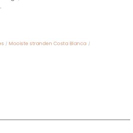
.
es
Mooiste stranden Costa Blanca