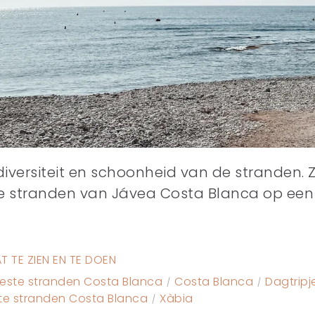
versiteit en schoonheid van de stranden. 
 stranden van Jávea Costa Blanca op een ri
T TE ZIEN EN TE DOEN
este stranden Costa Blanca
Costa Blanca
Dagtripj
te stranden Costa Blanca
Xàbia