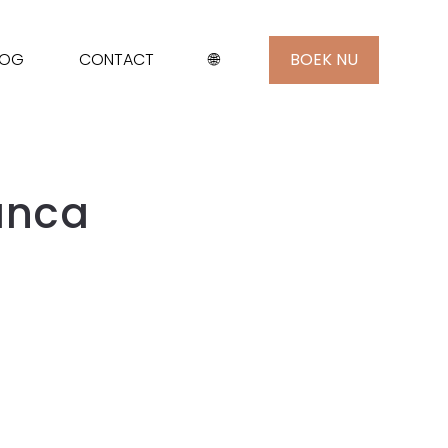
LOG
CONTACT
🌐
BOEK NU
anca