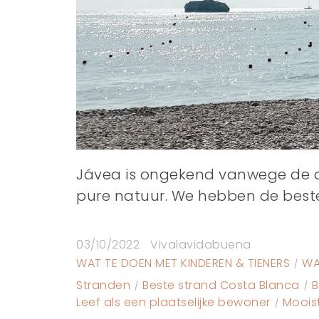
Jávea is ongekend vanwege de di
pure natuur. We hebben de beste
03/10/2022
Vivalavidabuena
WAT TE DOEN MET KINDEREN & TIENERS
WA
Stranden
Beste strand Costa Blanca
B
Leef als een plaatselijke bewoner
Moois