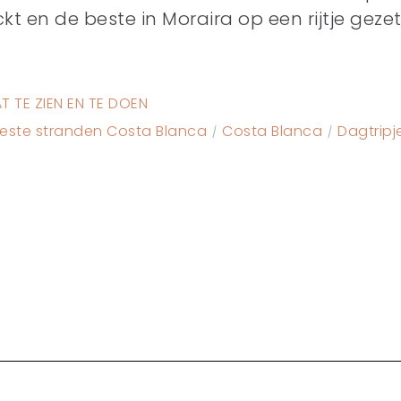
 en de beste in Moraira op een rijtje gezet
T TE ZIEN EN TE DOEN
este stranden Costa Blanca
Costa Blanca
Dagtripj