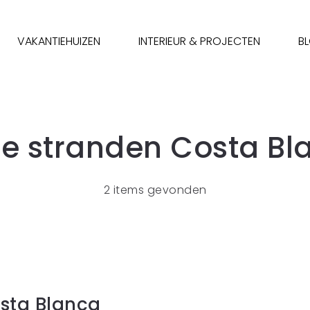
VAKANTIEHUIZEN
INTERIEUR & PROJECTEN
B
te stranden Costa Bl
2 items gevonden
sta Blanca