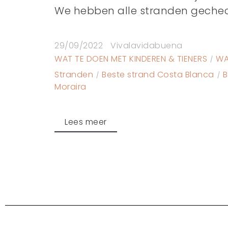
We hebben alle stranden gecheckt
29/09/2022
Vivalavidabuena
WAT TE DOEN MET KINDEREN & TIENERS
WA
Stranden
Beste strand Costa Blanca
B
Moraira
Lees meer