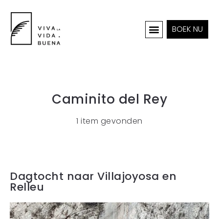
BOEK NU
INTERIEUR & PROJECTEN
Caminito del Rey
1 item gevonden
Dagtocht naar Villajoyosa en
Relleu