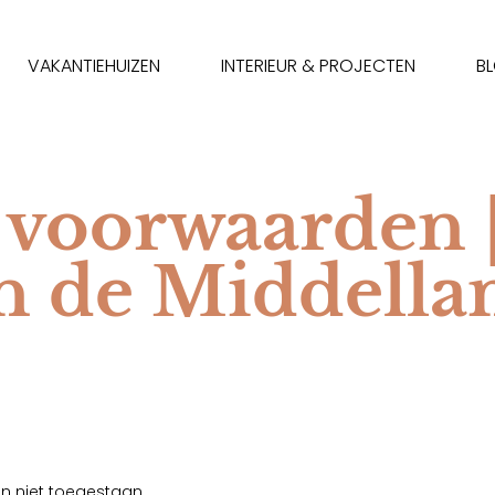
VAKANTIEHUIZEN
INTERIEUR & PROJECTEN
B
voorwaarden 
an de Middella
jn niet toegestaan.