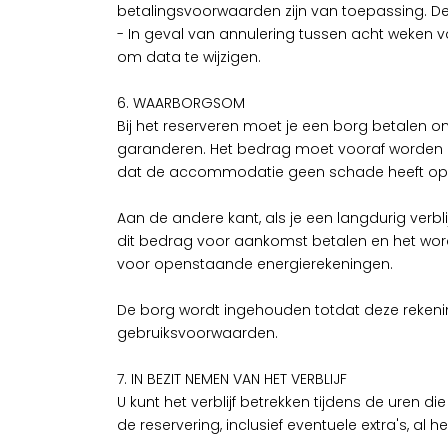
betalingsvoorwaarden zijn van toepassing.
- In geval van annulering tussen acht weken 
om data te wijzigen.
6. WAARBORGSOM
Bij het reserveren moet je een borg betalen 
garanderen. Het bedrag moet vooraf worden beta
dat de accommodatie geen schade heeft op
Aan de andere kant, als je een langdurig verbli
dit bedrag voor aankomst betalen en het word
voor openstaande energierekeningen.
De borg wordt ingehouden totdat deze rekeninge
gebruiksvoorwaarden.
7. IN BEZIT NEMEN VAN HET VERBLIJF
U kunt het verblijf betrekken tijdens de uren
de reservering, inclusief eventuele extra's, a