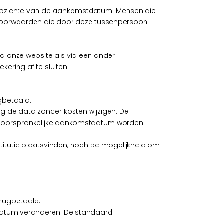
n opzichte van de aankomstdatum. Mensen die
voorwaarden die door deze tussenpersoon
a onze website als via een ander
kering af te sluiten.
gbetaald.
g de data zonder kosten wijzigen. De
e oorspronkelijke aankomstdatum worden
titutie plaatsvinden, noch de mogelijkheid om
erugbetaald.
 datum veranderen. De standaard