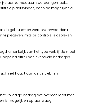
kelijke aankomstdatum worden gemaakt.
titutie plaatsvinden, noch de mogelijkheid
 en de gebruiks- en vertrekvoorwaarden te
 vrijgegeven, mits bij controle is gebleken
gd, afhankelijk van het type verblijf. Je moet
 loopt, na aftrek van eventuele bedragen
 zich niet houdt aan de vertrek- en
t u het volledige bedrag dat overeenkomt met
ken is mogelijk en op aanvraag.