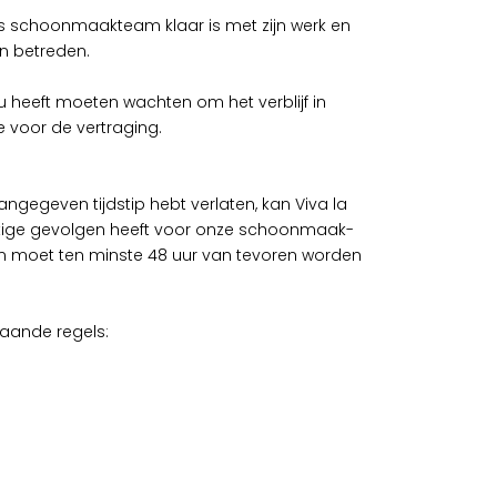
ons schoonmaakteam klaar is met zijn werk en
en betreden.
 u heeft moeten wachten om het verblijf in
e voor de vertraging.
 aangegeven tijdstip hebt verlaten, kan Viva la
stige gevolgen heeft voor onze schoonmaak-
en moet ten minste 48 uur van tevoren worden
taande regels: