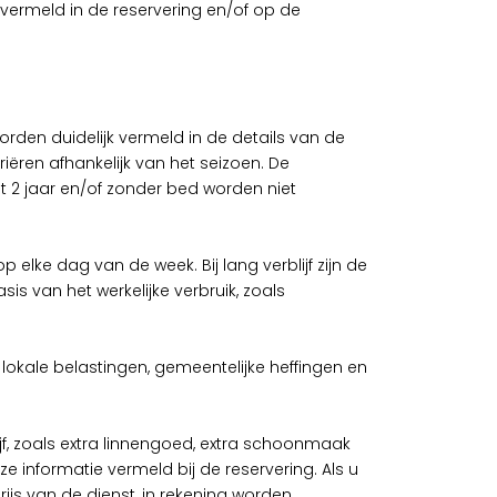
vermeld in de reservering en/of op de
den duidelijk vermeld in de details van de
ëren afhankelijk van het seizoen. De
t 2 jaar en/of zonder bed worden niet
lke dag van de week. Bij lang verblijf zijn de
 van het werkelijke verbruik, zoals
lokale belastingen, gemeentelijke heffingen en
lijf, zoals extra linnengoed, extra schoonmaak
ze informatie vermeld bij de reservering. Als u
ijs van de dienst, in rekening worden