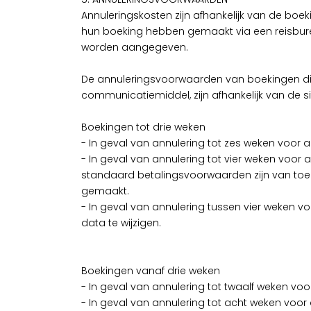
Annuleringskosten zijn afhankelijk van de bo
hun boeking hebben gemaakt via een reisbur
worden aangegeven.
De annuleringsvoorwaarden van boekingen die 
communicatiemiddel, zijn afhankelijk van de sit
Boekingen tot drie weken
- In geval van annulering tot zes weken voor
- In geval van annulering tot vier weken voor
standaard betalingsvoorwaarden zijn van t
gemaakt.
- In geval van annulering tussen vier weken 
data te wijzigen.
Boekingen vanaf drie weken
- In geval van annulering tot twaalf weken v
- In geval van annulering tot acht weken vo