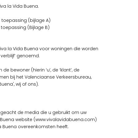
iva la Vida Buena.
toepassing (bijlage A)
toepassing (Bijlage B)
va la Vida Buena voor woningen die worden
verblijf’ genoemd.
bewoner (hierin ‘u’, de ‘klant’, de
mmen bij het Valenciaanse Verkeersbureau,
Buena', wij of ons).
geacht de media die u gebruikt om uw
Vida Buena website (www.vivalavidabuena.com)
a Buena overeenkomsten heeft.