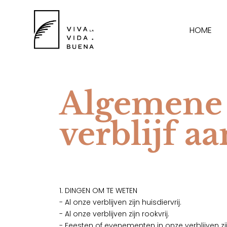
HOME
Algemene 
verblijf a
1. DINGEN OM TE WETEN
- Al onze verblijven zijn huisdiervrij.
- Al onze verblijven zijn rookvrij.
- Feesten of evenementen in onze verblijven zi