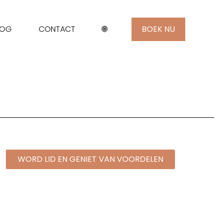
LOG
CONTACT
🌐
BOEK NU
WORD LID EN GENIET VAN VOORDELEN