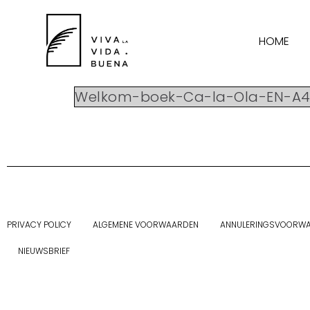
HOME
Welkom-boek-Ca-la-Ola-EN-A4
PRIVACY POLICY
ALGEMENE VOORWAARDEN
ANNULERINGSVOORW
NIEUWSBRIEF