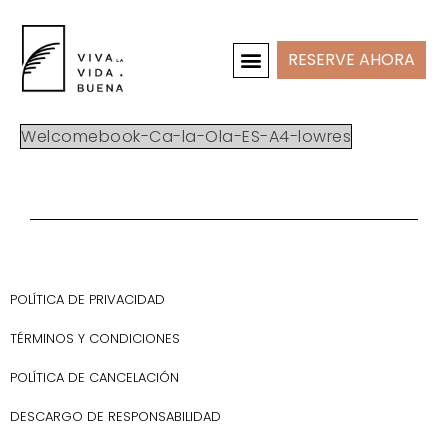
RESERVE AHORA
CASAS DE VACACIONES
INTERIOR Y PROYECTOS
Welcomebook-Ca-la-Ola-ES-A4-lowres
POLÍTICA DE PRIVACIDAD
TÉRMINOS Y CONDICIONES
POLÍTICA DE CANCELACIÓN
DESCARGO DE RESPONSABILIDAD