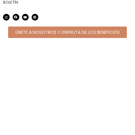
BOLETÍN
ÚNETE A NOSOTROS Y DISFRUTA DE LOS BENEFICIOS