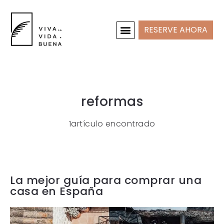
RESERVE AHORA
CASAS DE VACACIONES
INTERIOR Y PROYECTOS
reformas
1artículo encontrado
La mejor guía para comprar una
casa en España