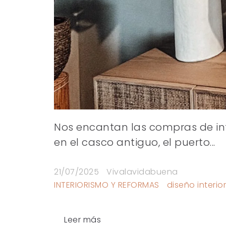
Nos encantan las compras de int
en el casco antiguo, el puerto...
21/07/2025
Vivalavidabuena
INTERIORISMO Y REFORMAS
diseño interior
Leer más