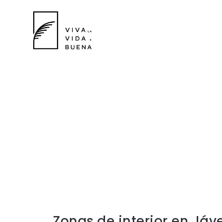
Zonas de interior en Jáv