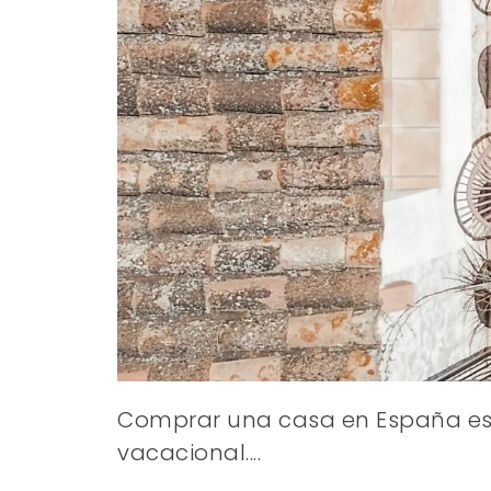
Comprar una casa en España es e
vacacional....