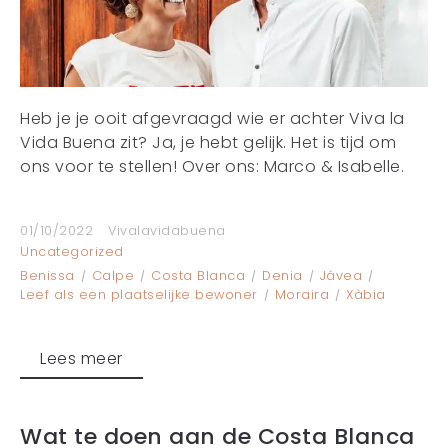
Heb je je ooit afgevraagd wie er achter Viva la
Vida Buena zit? Ja, je hebt gelijk. Het is tijd om
ons voor te stellen! Over ons: Marco & Isabelle.
01/10/2022
Vivalavidabuena
Uncategorized
Benissa
Calpe
Costa Blanca
Denia
Jávea
Leef als een plaatselijke bewoner
Moraira
Xàbia
Lees meer
Wat te doen aan de Costa Blanca