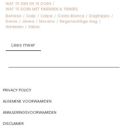
WAT TE ZIEN EN TE DOEN
WAT TE DOEN MET KINDEREN & TIENERS
Benissa
Calp
Calpe
Costa Blanca
Dagtripjes
Denía
Jávea
Moraira
Regenachtige dag
Winkelen
Xàbia
Lees meer
PRIVACY POLICY
ALGEMENE VOORWAARDEN
ANNULERINGSVOORWAARDEN
DISCLAIMER