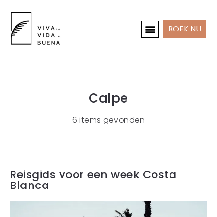
BOEK NU
INTERIEUR & PROJECTEN
Calpe
6 items gevonden
Reisgids voor een week Costa
Blanca