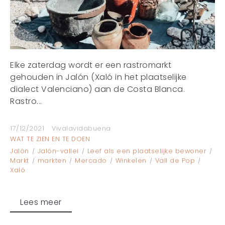
Elke zaterdag wordt er een rastromarkt
gehouden in Jalón (Xaló in het plaatselijke
dialect Valenciano) aan de Costa Blanca.
Rastro...
17/12/2021
Vivalavidabuena
WAT TE ZIEN EN TE DOEN
Jalón
Jalón-vallei
Leef als een plaatselijke bewoner
Markt
markten
Mercado
Winkelen
Vall de Pop
Xaló
Lees meer