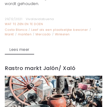
wordt gehouden.
29/12/2021
Vivalavidabuena
WAT TE ZIEN EN TE DOEN
Costa Blanca
Leef als een plaatselijke bewoner
Markt
markten
Mercado
Winkelen
Lees meer
Rastro markt Jalón/ Xaló