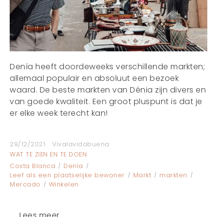
Denía heeft doordeweeks verschillende markten;
allemaal populair en absoluut een bezoek
waard. De beste markten van Dénia zijn divers en
van goede kwaliteit. Een groot pluspunt is dat je
er elke week terecht kan!
29/12/2021
Vivalavidabuena
WAT TE ZIEN EN TE DOEN
Costa Blanca
Denía
Leef als een plaatselijke bewoner
Markt
markten
Mercado
Winkelen
Lees meer