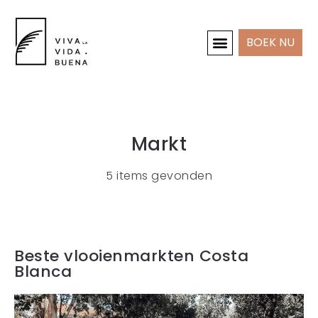
BOEK NU
INTERIEUR & PROJECTEN
Markt
5 items gevonden
Beste vlooienmarkten Costa
Blanca