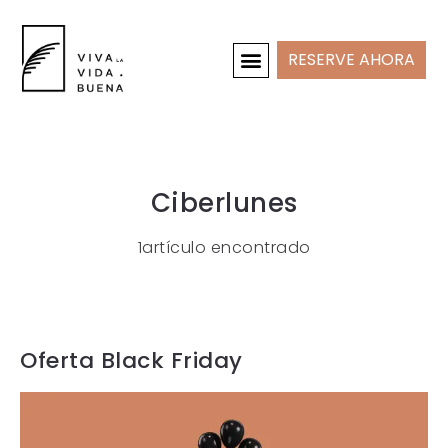
RESERVE AHORA
CASAS DE VACACIONES
INTERIOR Y PROYECTOS
Ciberlunes
1artículo encontrado
Oferta Black Friday