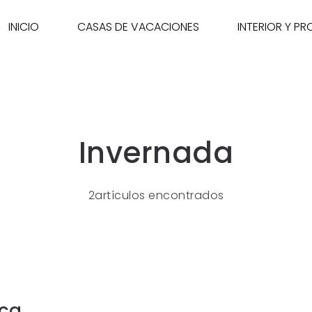
INICIO
CASAS DE VACACIONES
INTERIOR Y P
Invernada
2artículos encontrados
nca