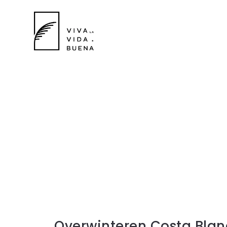
Overwinteren Costa Bla