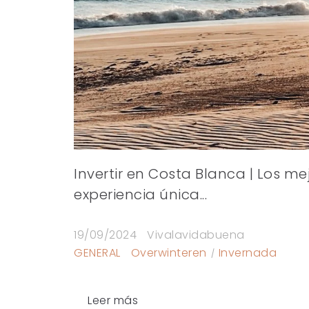
Invertir en Costa Blanca | Los m
experiencia única...
19/09/2024
Vivalavidabuena
GENERAL
Overwinteren
Invernada
Leer más