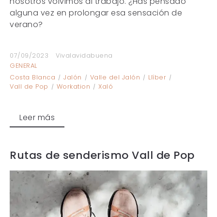
nosotros volvimos al trabajo. ¿Has pensado
alguna vez en prolongar esa sensación de
verano?
07/09/2023
Vivalavidabuena
GENERAL
Costa Blanca
Jalón
Valle del Jalón
Llíber
Vall de Pop
Workation
Xaló
Leer más
Rutas de senderismo Vall de Pop