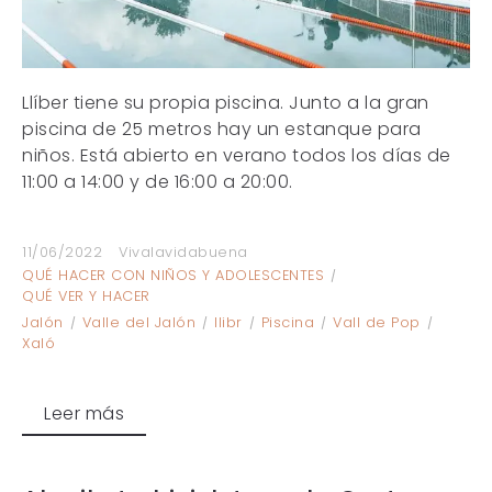
Llíber tiene su propia piscina. Junto a la gran
piscina de 25 metros hay un estanque para
niños. Está abierto en verano todos los días de
11:00 a 14:00 y de 16:00 a 20:00.
11/06/2022
Vivalavidabuena
QUÉ HACER CON NIÑOS Y ADOLESCENTES
QUÉ VER Y HACER
Jalón
Valle del Jalón
llibr
Piscina
Vall de Pop
Xaló
Leer más