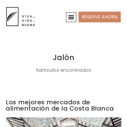
RESERVE AHORA
CASAS DE VACACIONES
INTERIOR Y PROYECTOS
Jalón
11artículos encontrados
Los mejores mercados de
alimentación de la Costa Blanca