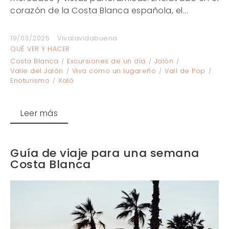
corazón de la Costa Blanca española, el...
19/03/2025
Vivalavidabuena
QUÉ VER Y HACER
Costa Blanca
Excursiones de un día
Jalón
Valle del Jalón
Viva como un lugareño
Vall de Pop
Enoturismo
Xaló
Leer más
Guía de viaje para una semana
Costa Blanca