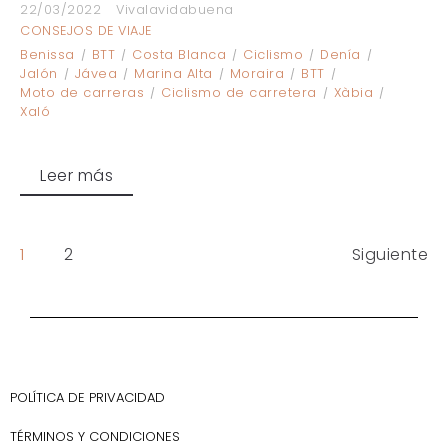
22/03/2022
Vivalavidabuena
CONSEJOS DE VIAJE
Benissa
BTT
Costa Blanca
Ciclismo
Denía
Jalón
Jávea
Marina Alta
Moraira
BTT
Moto de carreras
Ciclismo de carretera
Xàbia
Xaló
Leer más
1
2
Siguiente
POLÍTICA DE PRIVACIDAD
TÉRMINOS Y CONDICIONES