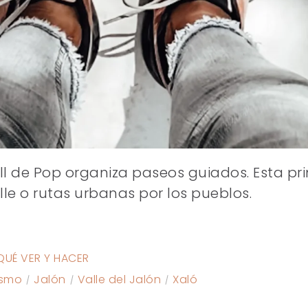
Vall de Pop organiza paseos guiados. Esta
lle o rutas urbanas por los pueblos.
QUÉ VER Y HACER
ismo
Jalón
Valle del Jalón
Xaló