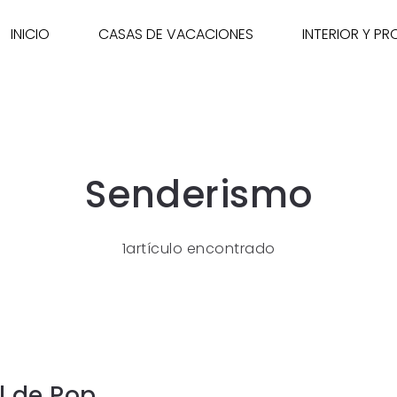
INICIO
CASAS DE VACACIONES
INTERIOR Y P
Senderismo
1artículo encontrado
l de Pop