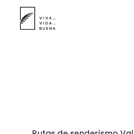
Rutas de senderismo Val