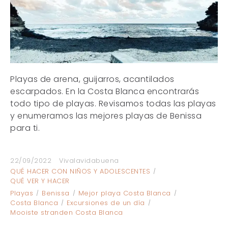
Playas de arena, guijarros, acantilados
escarpados. En la Costa Blanca encontrarás
todo tipo de playas. Revisamos todas las playas
y enumeramos las mejores playas de Benissa
para ti.
22/09/2022
Vivalavidabuena
QUÉ HACER CON NIÑOS Y ADOLESCENTES
QUÉ VER Y HACER
Playas
Benissa
Mejor playa Costa Blanca
Costa Blanca
Excursiones de un día
Mooiste stranden Costa Blanca