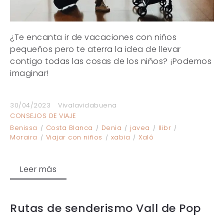
¿Te encanta ir de vacaciones con niños
pequeños pero te aterra la idea de llevar
contigo todas las cosas de los niños? ¡Podemos
imaginar!
30/04/2023
Vivalavidabuena
CONSEJOS DE VIAJE
Benissa
Costa Blanca
Denia
javea
llibr
Moraira
Viajar con niños
xabia
Xaló
Leer más
Rutas de senderismo Vall de Pop