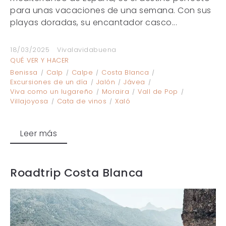
para unas vacaciones de una semana. Con sus
playas doradas, su encantador casco...
18/03/2025
Vivalavidabuena
QUÉ VER Y HACER
Benissa
Calp
Calpe
Costa Blanca
Excursiones de un día
Jalón
Jávea
Viva como un lugareño
Moraira
Vall de Pop
Villajoyosa
Cata de vinos
Xaló
Leer más
Roadtrip Costa Blanca