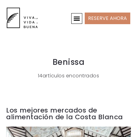
RESERVE AHORA
CASAS DE VACACIONES
INTERIOR Y PROYECTOS
Benissa
14artículos encontrados
Los mejores mercados de
alimentación de la Costa Blanca