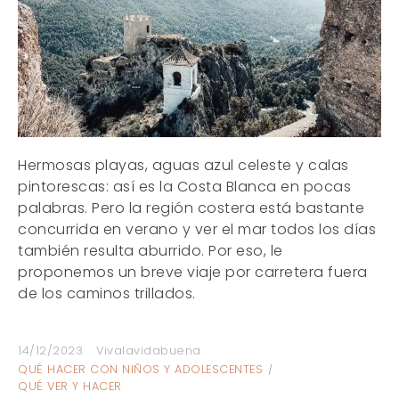
Hermosas playas, aguas azul celeste y calas
pintorescas: así es la Costa Blanca en pocas
palabras. Pero la región costera está bastante
concurrida en verano y ver el mar todos los días
también resulta aburrido. Por eso, le
proponemos un breve viaje por carretera fuera
de los caminos trillados.
14/12/2023
Vivalavidabuena
QUÉ HACER CON NIÑOS Y ADOLESCENTES
QUÉ VER Y HACER