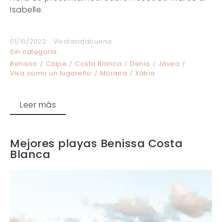
Isabelle.
01/10/2022
Vivalavidabuena
Sin categoría
Benissa
Calpe
Costa Blanca
Denia
Jávea
Viva como un lugareño
Moraira
Xàbia
Leer más
Mejores playas Benissa Costa
Blanca