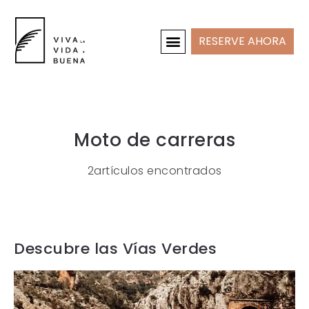
RESERVE AHORA
CASAS DE VACACIONES
INTERIOR Y PROYECTOS
Moto de carreras
2artículos encontrados
Descubre las Vías Verdes