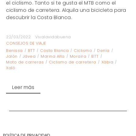
el ciclismo. Tanto si te gusta el MTB como el
ciclismo de carretera. Alquila una bicicleta para
descubrir la Costa Blanca.
22/03/2022
Vivalavidabuena
CONSEJOS DE VIAJE
Benissa
BTT
Costa Blanca
Ciclismo
Denía
Jalón
Jávea
Marina Alta
Moraira
BTT
Moto de carreras
Ciclismo de carretera
Xàbia
Xaló
Leer más
POLÍTICA DE PRIVACIDAD