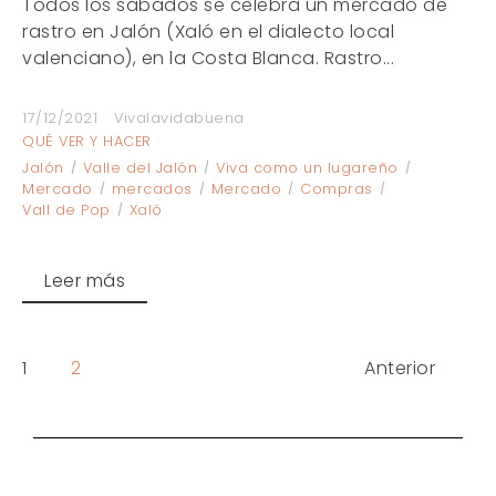
Todos los sábados se celebra un mercado de
rastro en Jalón (Xaló en el dialecto local
valenciano), en la Costa Blanca. Rastro...
17/12/2021
Vivalavidabuena
QUÉ VER Y HACER
Jalón
Valle del Jalón
Viva como un lugareño
Mercado
mercados
Mercado
Compras
Vall de Pop
Xaló
Leer más
1
2
Anterior